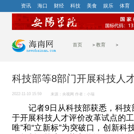
资讯
海口
财经
科技
美食
娱乐
体育
首页
教育
>
>
科技部等8部门开展科技人
2022-11-10 15:59
来源：央视网 作者：小瑞
记者9日从科技部获悉，科技部
于开展科技人才评价改革试点的工
唯”和“立新标”为突破口，创新