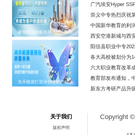
广汽埃安Hyper S
崇义中专热烈庆祝
中国新华教育的利润同
豪领能源积极布局光伏、氢能
西安空港新城与西
阳信县职业中专20
各大高校被划分为1
六大职业教育改革
教育部发布通知，
兆禾能源打造绿色理财产品、
新东方考研产品升级
Copyright ©
关于我们
版权声明