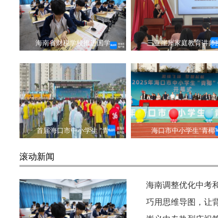
海南省财税学校推进国学
三亚崖州家庭教育讲师
首届海口市中小学生 “青
海口市中小学生“青椰”
滚动新闻
海南调整优化中考
巧用思维导图，让