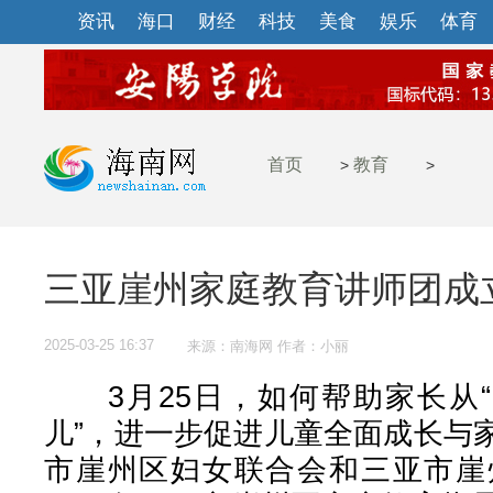
资讯
海口
财经
科技
美食
娱乐
体育
首页
教育
>
>
三亚崖州家庭教育讲师团成
2025-03-25 16:37
来源：南海网 作者：小丽
3月25日，如何帮助家长从“
儿”，进一步促进儿童全面成长与
市崖州区妇女联合会和三亚市崖