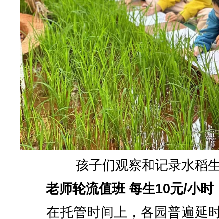
孩子们观察和记录水稻
老师轮流值班 每生10元/小时
在托管时间上，各园普遍延时