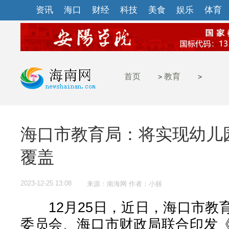
资讯
海口
财经
科技
美食
娱乐
体育
首页
教育
>
>
海口市教育局：将实现幼儿
覆盖
2023-12-25 13:08
来源：南海网 作者：小丽
12月25日，近日，海口市教
委员会、海口市财政局联合印发