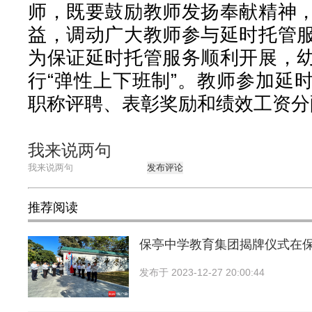
师，既要鼓励教师发扬奉献精神
益，调动广大教师参与延时托管
为保证延时托管服务顺利开展，
行“弹性上下班制”。教师参加延
职称评聘、表彰奖励和绩效工资分
我来说两句
发布评论
推荐阅读
保亭中学教育集团揭牌仪式在
发布于
2023-12-27 20:00:44