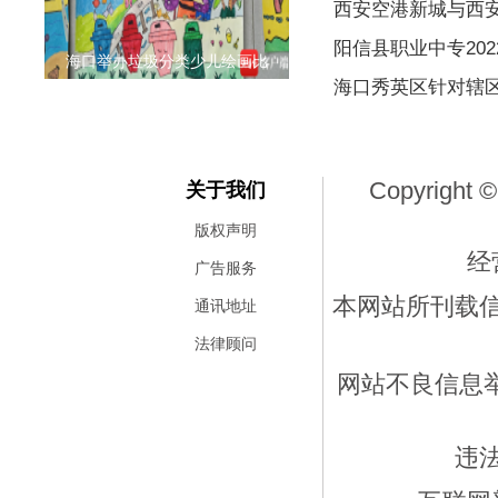
西安空港新城与西
阳信县职业中专20
海口举办垃圾分类少儿绘画比
海口秀英区针对辖
Copyright ©
关于我们
版权声明
经
广告服务
本网站所刊载
通讯地址
法律顾问
网站不良信息举报
违