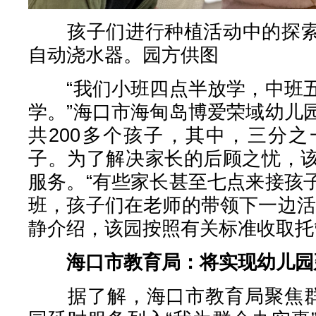
孩子们进行种植活动中的探索
自动浇水器。园方供图
“我们小班四点半放学，中班五
学。”海口市海甸岛博爱荣域幼儿
共200多个孩子，其中，三分
子。为了解决家长的后顾之忧，
服务。“有些家长甚至七点来接孩
班，孩子们在老师的带领下一边活
静介绍，该园按照有关标准收取托管
海口市教育局：将实现幼儿园
据了解，海口市教育局聚焦群众