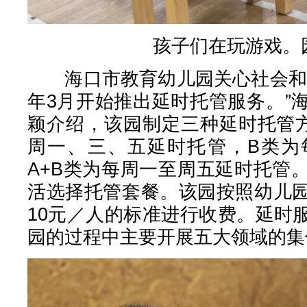
孩子们在玩游戏。
海口市教育幼儿园关心社会和家
年3月开始推出延时托管服务。”
颖介绍，该园制定三种延时托管
周一、三、五延时托管，B类为
A+B类为每周一至周五延时托管
活选择托管套餐。该园按照幼儿
10元／人的标准进行收费。延时
园的过程中主要开展五大领域的集