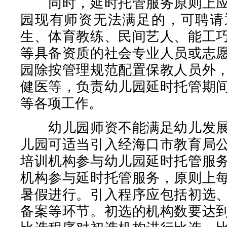
同时，延时托管服务原则上应
园现有师资无法满足的，可聘请
生、体育教练、民间艺人、能工
等具备资质的社会专业人员或志
园除按管理规范配置保教人员外
健医等，负责幼儿园延时托管期
等各项工作。
幼儿园师资不能满足幼儿发展
儿园可适当引入经海口市教育局
培训机构参与幼儿园延时托管服
机构参与延时托管服务，原则上
暑假进行。引入程序应包括初选
备案等环节。初选的机构数要达