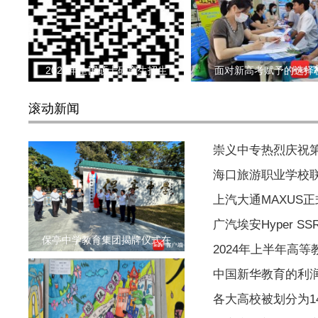
2024年全国硕士研究生招生
面对新高考赋予的选择
滚动新闻
崇义中专热烈庆祝
海口旅游职业学校
上汽大通MAXUS
广汽埃安Hyper S
保亭中学教育集团揭牌仪式在
2024年上半年高等
中国新华教育的利润同
各大高校被划分为1