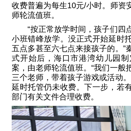
收费普遍为每生10元/小时。师
师轮流值班。
“按正常放学时间，孩子们四点
小班错峰放学。没正式开始延时
五点多甚至六七点来接孩子的。”
式开始后，海口市港湾幼儿园制
案，由老师轮流值班。“我们一般
三个老师，带着孩子游戏或活动。
延时托管仍未收费。下一步，若
部门有关文件合理收费。