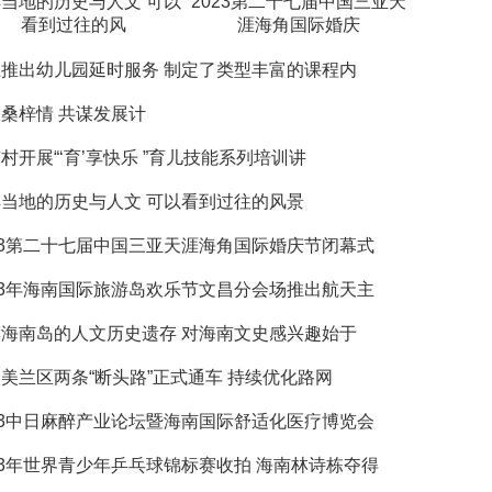
当地的历史与人文 可以
2023第二十七届中国三亚天
看到过往的风
涯海角国际婚庆
推出幼儿园延时服务 制定了类型丰富的课程内
桑梓情 共谋发展计
村开展“‘育’享快乐 ”育儿技能系列培训讲
当地的历史与人文 可以看到过往的风景
23第二十七届中国三亚天涯海角国际婚庆节闭幕式
23年海南国际旅游岛欢乐节文昌分会场推出航天主
海南岛的人文历史遗存 对海南文史感兴趣始于
美兰区两条“断头路”正式通车 持续优化路网
23中日麻醉产业论坛暨海南国际舒适化医疗博览会
23年世界青少年乒乓球锦标赛收拍 海南林诗栋夺得