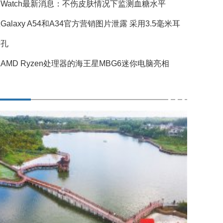
Watch最新消息：不伤皮肤情况下监测血糖水平
Galaxy A54和A34官方营销图片泄露 采用3.5毫米耳
插孔
AMD Ryzen处理器的海王星MBG6迷你电脑亮相