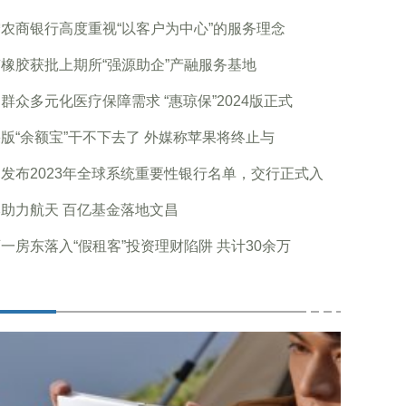
农商银行高度重视“以客户为中心”的服务理念
橡胶获批上期所“强源助企”产融服务基地
群众多元化医疗保障需求 “惠琼保”2024版正式
版“余额宝”干不下去了 外媒称苹果将终止与
B发布2023年全球系统重要性银行名单，交行正式入
助力航天 百亿基金落地文昌
一房东落入“假租客”投资理财陷阱 共计30余万