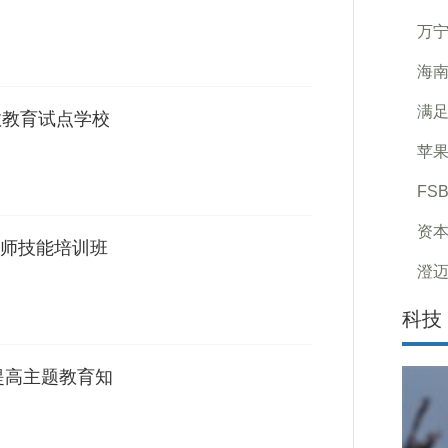
万宁
海南
满足
救教育试点学校
苹果
FS
资本
师技能培训班
澄迈
科技
提高主题教育知