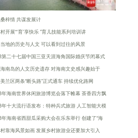
桑梓情 共谋发展计
村开展“‘育’享快乐 ”育儿技能系列培训讲
当地的历史与人文 可以看到过往的风景
23第二十七届中国三亚天涯海角国际婚庆节闭幕式
海南岛的人文历史遗存 对海南文史感兴趣始于
美兰区两条“断头路”正式通车 持续优化路网
23年海南世界休闲旅游博览会落下帷幕 茶香四方飘
23年十大流行语发布：特种兵式旅游 人工智能大模
23年海南省西甜瓜采购大会在乐东举行 创建了“海
村靠海风景如画 发展乡村旅游业还要加大引入