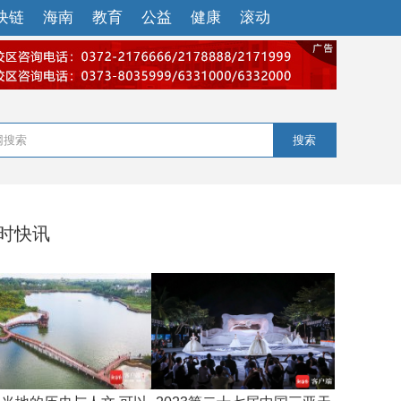
块链
海南
教育
公益
健康
滚动
搜索
小时快讯