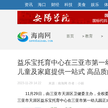
资讯
海口
财经
科技
美食
娱乐
首页
教育
>
>
益乐宝托育中心在三亚市第一幼
儿童及家庭提供一站式 高品
2023-11-29 14:22
来源：南海网 作者：小丽
11月29日，由三亚市天涯区卫健委主办，全权
三亚市天涯区益乐宝托育中心在三亚市第一幼儿园正