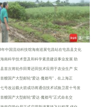
23年中国流动科技馆海南巡展屯昌站在屯昌县文化
海南科学技术普及和科学素质建设事业发展 助
县首次将轮作田菁还田技术应用于农业生产 实
首艘国产大型邮轮“爱达·魔都号”，在上海正
征七号改运载火箭成功将通信技术试验卫星十号发
首艘国产大型邮轮“爱达·魔都号”正式命名交
海南空管分局正式启用新进离场飞行程序 优化