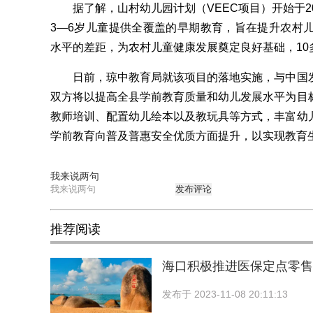
据了解，山村幼儿园计划（VEEC项目）开始于20
3—6岁儿童提供全覆盖的早期教育，旨在提升农村
水平的差距，为农村儿童健康发展奠定良好基础，10
日前，琼中教育局就该项目的落地实施，与中国发
双方将以提高全县学前教育质量和幼儿发展水平为目
教师培训、配置幼儿绘本以及教玩具等方式，丰富幼
学前教育向普及普惠安全优质方面提升，以实现教育
我来说两句
发布评论
推荐阅读
海口积极推进医保定点零售
发布于
2023-11-08 20:11:13