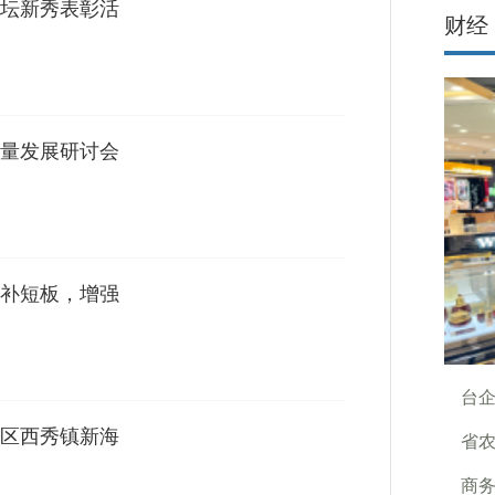
坛新秀表彰活
财经
量发展研讨会
补短板，增强
台
区西秀镇新海
省
商务