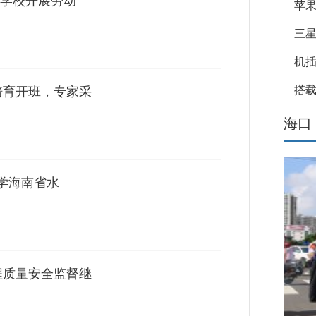
学校开展劳动
苹果
三星
机
搭载
培育开班，专家采
海口
小学海南省水
程质量安全监督继