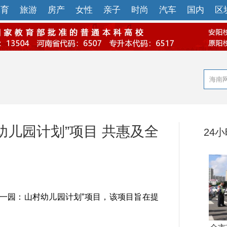
体育
旅游
房产
女性
亲子
时尚
汽车
国内
区
儿园计划”项目 共惠及全
24
一园：山村幼儿园计划”项目，该项目旨在提