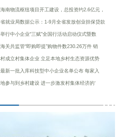
海南物流枢纽项目开工建设，总投资约2.6亿元，
省就业局数据公示：1-9月全省发放创业担保贷款
举行中小企业“三赋”全国行活动启动仪式暨数
海关共监管“即购即提”购物件数230.26万件 销
村成立村集体企业 立足本地乡村生态资源优势
最新一批入库科技型中小企业名单公布 每家入
地参与到乡村建设 进一步激发村集体经济的‘