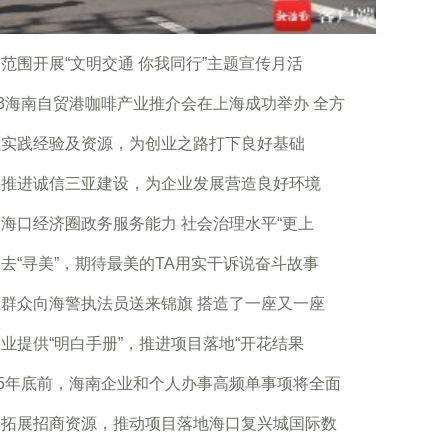
范围开展“文明交通 你我同行”主题宣传月活
23海南自贸港咖啡产业推介会在上海成功举办 全方
累实践经验及资源，为创业之路打下良好基础
入推进诚信三亚建设，为企业发展营造良好环境
海口经济圈政务服务能力 社会治理水平“更上
去“寻美”，期待最美的TA用实干诉说奋斗故事
群众向海警执法员送来锦旗 搭造了一座又一座
业提供“明白手册”，推进项目落地“开花结果
25年底前，海南企业和个人办事高频单事项将全面
极拓展招商资源，推动项目落地海口复兴城国际数