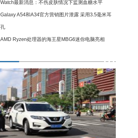
Watch最新消息：不伤皮肤情况下监测血糖水平
Galaxy A54和A34官方营销图片泄露 采用3.5毫米耳
插孔
AMD Ryzen处理器的海王星MBG6迷你电脑亮相