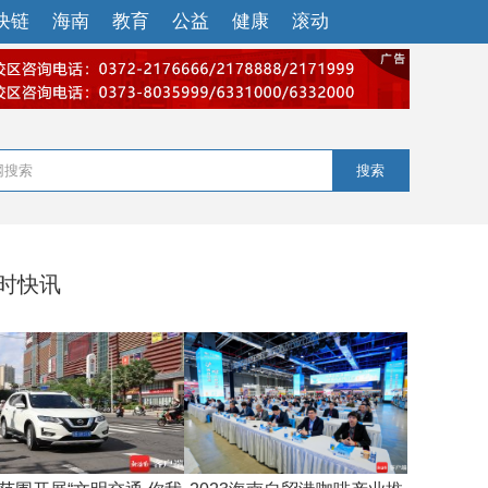
块链
海南
教育
公益
健康
滚动
搜索
小时快讯