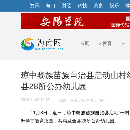
资讯
海口
财经
科技
美食
娱乐
首页
教育
>
>
琼中黎族苗族自治县启动山村幼
县28所公办幼儿园
2023-11-08 19:53
来源：海南日报 作者：小丽
11月8日，近日，琼中黎族苗族自治县启动“一村
升学前教育质量，共惠及全县28所公办幼儿园。