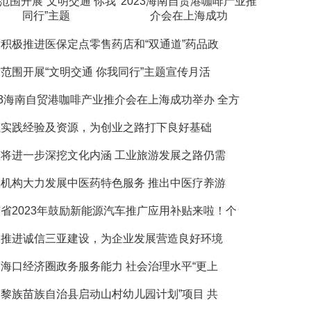
范围开展“文明交通 你我
2023海南自贸港咖啡产业推
同行”主题
介会在上海成功
积极推进医保定点零售药店和“双通道”药品政
范围开展“文明交通 你我同行”主题宣传月活
23海南自贸港咖啡产业推介会在上海成功举办 全方
累实践经验及资源，为创业之路打下良好基础
将进一步深挖文化内涵 工业旅游发展之路仍需
机构大力发展中医药特色服务 推出中医疗养游
省2023年鼓励新能源汽车推广应用补贴来啦！个
入推进诚信三亚建设，为企业发展营造良好环境
海口经济圈政务服务能力 社会治理水平“更上
黎族苗族自治县启动山村幼儿园计划”项目 共