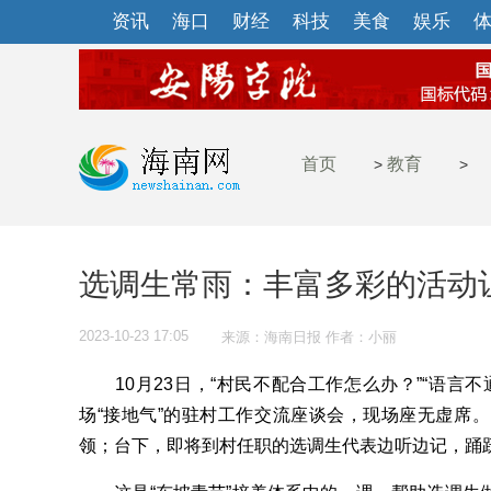
资讯
海口
财经
科技
美食
娱乐
首页
教育
>
>
选调生常雨：丰富多彩的活动
2023-10-23 17:05
来源：海南日报 作者：小丽
10月23日，“村民不配合工作怎么办？”“语言不
场“接地气”的驻村工作交流座谈会，现场座无虚席
领；台下，即将到村任职的选调生代表边听边记，踊