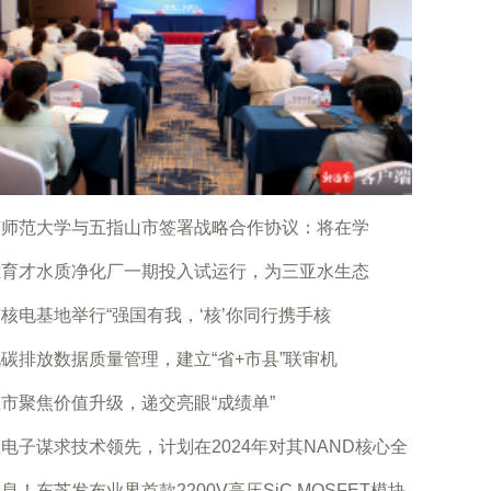
南师范大学与五指山市签署战略合作协议：将在学
亚育才水质净化厂一期投入试运行，为三亚水生态
核电基地举行“强国有我，‘核’你同行携手核
碳排放数据质量管理，建立“省+市县”联审机
市聚焦价值升级，递交亮眼“成绩单”
电子谋求技术领先，计划在2024年对其NAND核心全
息！东芝发布业界首款2200V高压SiC MOSFET模块