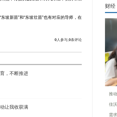
财经
坡新苗”和“东坡壮苗”也有对应的导师，在
0
人参与,
0
条评论
育，不断推进
推
佳
动让我收获满
需求