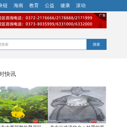
块链
海南
教育
公益
健康
滚动
搜索
小时快讯