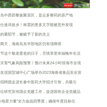
南岛中西部黎族聚居区，是众多黎药的原产地
在仕途诗故乡！林震的更多文字能被意外发现
天的重阳节，被赋予了新的含义
明两天，海南岛东半部地区仍有强降雨
阳节这个敬老爱老的日子，尽情享受幸福晚年生活
灾害气象风险预警！预计未来24小时琼海市全境
友谊国贸城中心广场举办2023海南省食品安全宣
口招聘团走进长春中医药大学招才引智，共吸引
方位研究宣传国企党建工作，促进国有企业党建品
水电星力量”全力奋战四季度，确保年度目标任