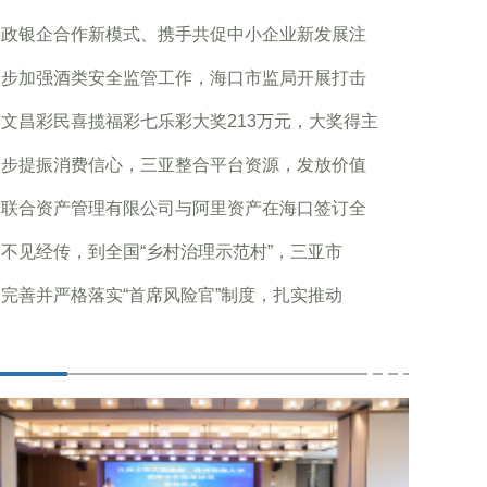
新政银企合作新模式、携手共促中小企业新发展注
一步加强酒类安全监管工作，海口市监局开展打击
文昌彩民喜揽福彩七乐彩大奖213万元，大奖得主
一步提振消费信心，三亚整合平台资源，发放价值
南联合资产管理有限公司与阿里资产在海口签订全
不见经传，到全国“乡村治理示范村”，三亚市
完善并严格落实“首席风险官”制度，扎实推动