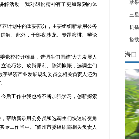
苹果
次讲解活动，我对胡松精神有了更加深刻的体
三星
培养计划中的重要部分，主要组织新录用公务
机
行讲解。此外，干部夜沙龙、专题演讲、辩论
搭载
海口
委党校拉开帷幕，选调生们围绕“大力发展人
。立论巧妙、攻辩犀利、陈词慷慨，选调生们
数字经济产业发展规划委员会相关负责人还为
”。
今后工作中我也将不断加强学习，创新探索
，帮助新录用公务员和选调生们快速转变角
实际工作当中。”儋州市委组织部相关负责人