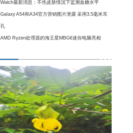
Watch最新消息：不伤皮肤情况下监测血糖水平
Galaxy A54和A34官方营销图片泄露 采用3.5毫米耳
插孔
AMD Ryzen处理器的海王星MBG6迷你电脑亮相