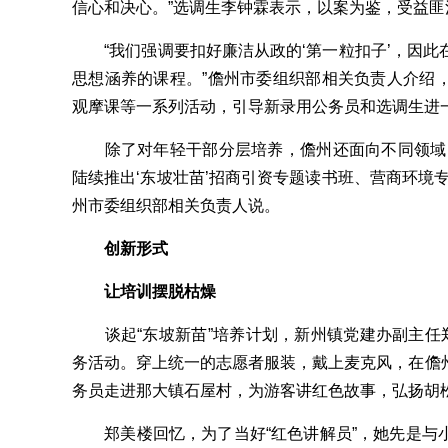
信心和决心。”选调生李钟霖表示，以案为鉴，受益匪
“我们强调要扣好廉洁从政的‘第一粒扣子’，因此在‘
思想涵养的课程。”儋州市委组织部相关负责人介绍
观摩课等一系列活动，引导新录用公务员和选调生进
除了对年轻干部分层培养，儋州还面向不同领域的
陆续推出‘东坡壮苗’招商引资专题读书班、营商环境
州市委组织部相关负责人说。
创新形式
让培训摆脱枯燥
谈起“东坡新苗”培养计划，新州镇党建办副主任郑
务活动。穿上统一的志愿者服装，戴上麦克风，在儋
务员走进那大镇石屋村，为游客讲红色故事，弘扬胡
郑美楼回忆，为了当好“红色讲解员”，她先是与