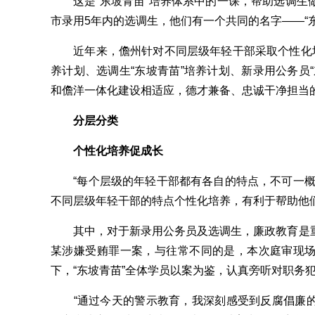
这是“东坡青苗”培养体系中的一课，帮助选调生
市录用5年内的选调生，他们有一个共同的名字——“东
近年来，儋州针对不同层级年轻干部采取个性化培
养计划、选调生“东坡青苗”培养计划、新录用公务员
和儋洋一体化建设相适应，德才兼备、忠诚干净担当
分层分类
个性化培养促成长
“每个层级的年轻干部都有各自的特点，不可一概
不同层级年轻干部的特点个性化培养，有利于帮助他
其中，对于新录用公务员及选调生，廉政教育是重
某涉嫌受贿罪一案，与往常不同的是，本次庭审现
下，“东坡青苗”全体学员以案为鉴，认真旁听对职务
“通过今天的警示教育，我深刻感受到反腐倡廉的