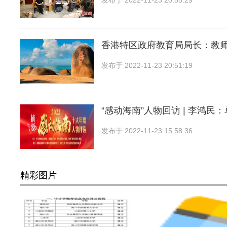
发布于
2022-11-23 20:55:29
香港特区政府教育局局长：教
发布于
2022-11-23 20:51:19
“感动海南”人物回访 | 李鸿民
发布于
2022-11-23 15:58:36
精彩图片