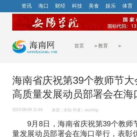
资讯
海口
财经
科技
美食
娱乐
体育
首页
教育
>
>
海南省庆祝第39个教师节
高质量发展动员部署会在海
2023-09-09 11:44
来源：未知 作者：wuming
9月8日，海南省庆祝第39个教师
量发展动员部署会在海口举行，表彰