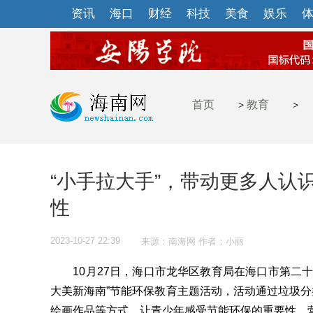
资讯
海口
财经
科技
美食
娱乐
首页
教育
>
>
“小手拉大手”，带动更多人认
性
2023-10-27 22:39
来源：南海网 作者：小丽
10月27日，海口市龙华区教育局在海口市第二十
大美新海南”节能环保教育主题活动，活动通过垃圾分
绘画作品等方式，让青少年感受节能环保的重要性，