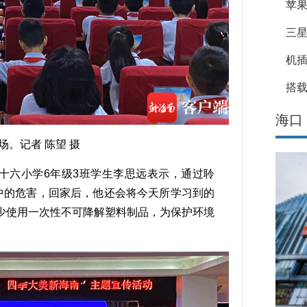
苹果
三星
机
搭载
海口
。记者 陈望 摄
十六小学6年级3班学生李思远表示，通过聆
中的危害，回家后，他还会将今天所学习到的
少使用一次性不可降解塑料制品，为保护环境