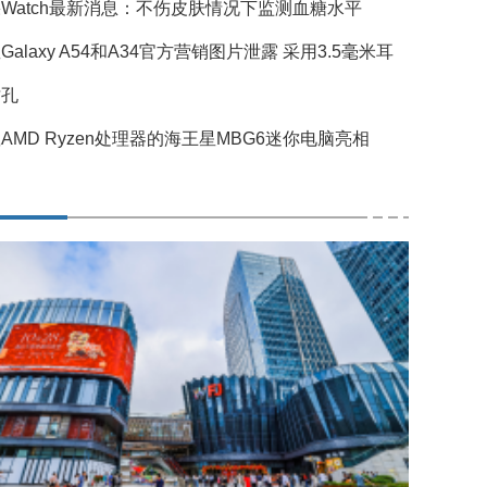
Watch最新消息：不伤皮肤情况下监测血糖水平
Galaxy A54和A34官方营销图片泄露 采用3.5毫米耳
插孔
AMD Ryzen处理器的海王星MBG6迷你电脑亮相