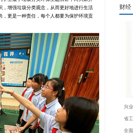
财经
识，增强垃圾分类观念，从而更好地进行生活
尚，更是一种责任，每个人都要为保护环境贡
兴
省工
全