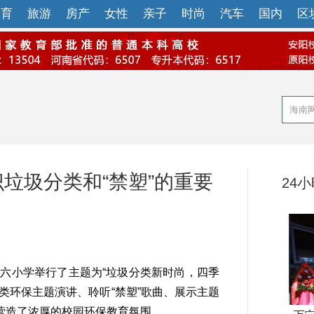
体育
旅游
房产
女性
亲子
时尚
汽车
国内
区
识垃圾分类和“禁塑”的重要
24
六小学举行了主题为“垃圾分类新时尚，四季
类环保主题演讲、聆听“禁塑”歌曲、展示主题
营造了浓厚的校园环保教育氛围。