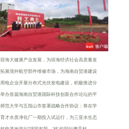
力琼海大健康产业发展，为琼海经济社会高质量发
面拓展境外航空部件维修市场，为海南自贸港建设
励用电企业开展分布式光伏发电建设，积极推进分
亚举办首届海南自贸港国际科技创新合作论坛的平
南师范大学与五指山市签署战略合作协议：将在学
亚育才水质净化厂一期投入试运行，为三亚水生态
核电基地举行“强国有我，‘核’你同行携手核