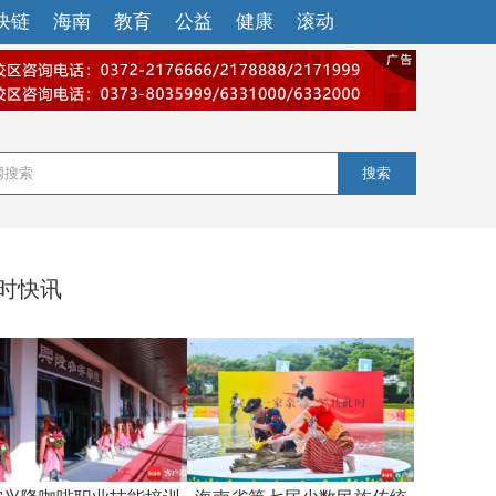
块链
海南
教育
公益
健康
滚动
搜索
小时快讯