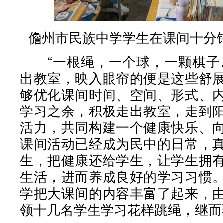
儋州市民族中学学生在课间十分
“一根绳，一个球，一颗棋子…
出教室，映入眼帘的便是这些舒
够优化课间时间、空间、形式、
学习之余，积极走出教室，走到
活力，共同构建一个健康快乐、
课间活动已经成为民中的日常，
生，把健康还给学生，让学生拥
生活，进而养成良好的学习习惯
学把大课间的内容丰富了起来，
领十几名学生学习花样跳绳，继而