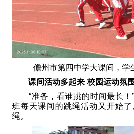
儋州市第四中学大课间，学
课间活动多起来 校园运动氛
“准备，看谁跳的时间最长！”
班每天课间的跳绳活动又开始了
绳。