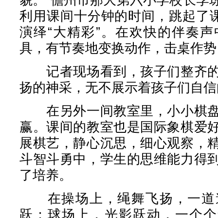
利用课间十分钟的时间，跳起了课
演绎“大精彩”。在欢快的伴奏
具，有节奏地变换动作，击桌作势
记者现场看到，孩子们整齐的
扬的神采，无不展示着孩子们自信
在另外一间教室里，小小棋盘
赢。课间的教室也是国际象棋爱
展棋艺，静心沉思，细心观察，
斗智斗勇中，学生的思维能力得
了培养。
在操场上，绳舞飞扬，一道道
跃；球场上，光影跃动，一个个