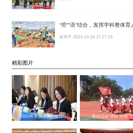
“劳”“语”结合，发挥学科整体育
发布于
2023-10-24 17:27:15
精彩图片
2023年首届亚洲公益论坛“
课间活动“动静”结合 