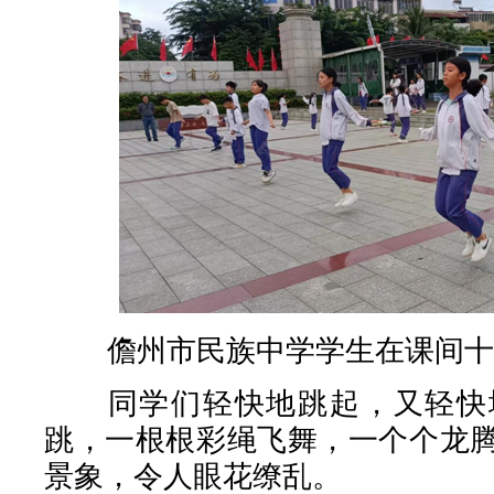
儋州市民族中学学生在课间十
同学们轻快地跳起，又轻快地
跳，一根根彩绳飞舞，一个个龙
景象，令人眼花缭乱。