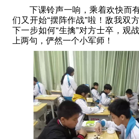
下课铃声一响，乘着欢快而有
们又开始“摆阵作战”啦！敌我双
下一步如何“生擒”对方士卒，观
上两句，俨然一个小军师！