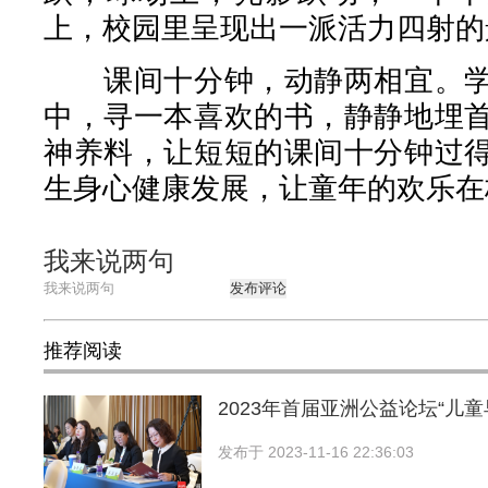
上，校园里呈现出一派活力四射的
课间十分钟，动静两相宜。学
中，寻一本喜欢的书，静静地埋
神养料，让短短的课间十分钟过
生身心健康发展，让童年的欢乐在
我来说两句
发布评论
推荐阅读
2023年首届亚洲公益论坛“儿
发布于
2023-11-16 22:36:03